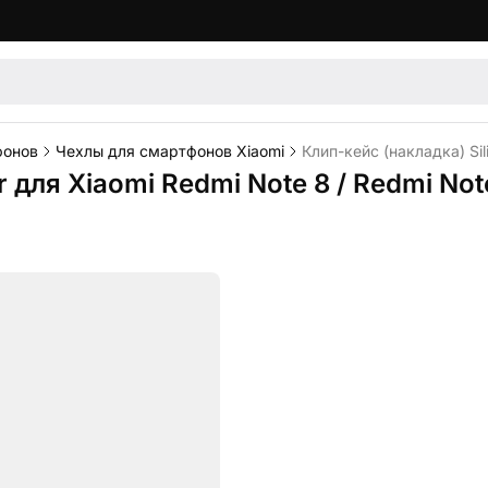
фонов
Чехлы для смартфонов Xiaomi
Клип-кейс (накладка) Sil
r для Xiaomi Redmi Note 8 / Redmi No