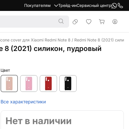
Покупателям
Трейд-ин
Сервисный центр
icone cover для Xiaomi Redmi Note 8 / Redmi Note 8 (2021) силик
te 8 (2021) силикон, пудровый
Цвет
Все характеристики
Нет в наличии