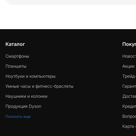
Каталог
Поку
Смартфоны
Новос
Планшеты
Акции
Ноутбуки и компьютеры
Трейд
Умные часы и фитнесс-браслеты
Гарант
Наушники и колонки
Достав
Продукция Dyson
Кредит
Вопро
Показать еще
Карта 