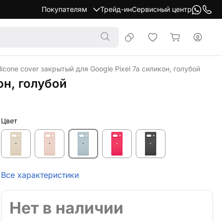
Покупателям
Трейд-ин
Сервисный центр
licone cover закрытый для Google Pixel 7a силикон, голубой
он, голубой
Цвет
Все характеристики
Нет в наличии