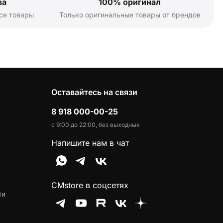
ва
100% оригинал
се товары
Только оригинальные товары от брендов
Оставайтесь на связи
8 918 000-00-25
с 9:00 до 22:00, без выходных
Напишите нам в чат
CMstore в соцсетях
ти