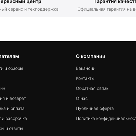
ервисный центр
Гарантия качест
ный сервис и техподдержка
Официальная гарантия на в
пателям
О компании
ти и обзоры
Вакансии
Контакты
-ин
Обратная связь
ия и возврат
О нас
ка и оплата
Публичная оферта
 и рассрочка
Политика конфиденциальнос
сы и ответы