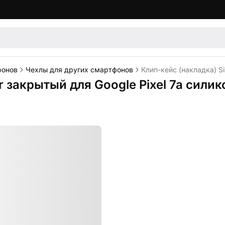
фонов
Чехлы для других смартфонов
Клип-кейс (накладка) Si
r закрытый для Google Pixel 7a силик