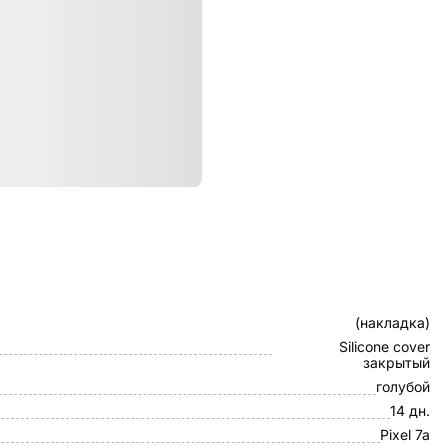
ристики
Клип-кейс
(накладка)
Silicone cover
закрытый
голубой
14 дн.
Pixel 7a