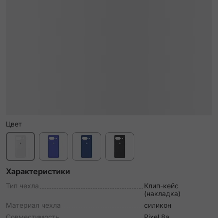
Цвет
Характеристики
Тип чехла
Клип-кейс
(накладка)
Материал чехла
силикон
Совместимость
Pixel 8a