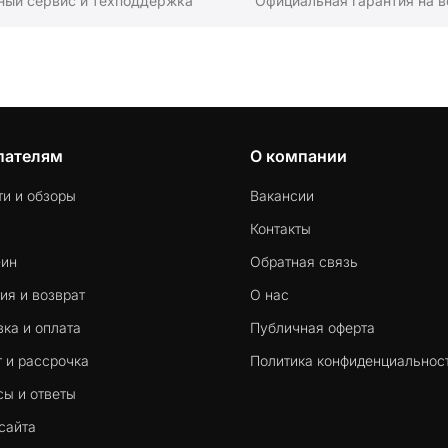
ный сервис и техподдержка
Официальная гарантия на в
пателям
О компании
ти и обзоры
Вакансии
Контакты
-ин
Обратная связь
ия и возврат
О нас
ка и оплата
Публичная оферта
 и рассрочка
Политика конфиденциальнос
сы и ответы
сайта