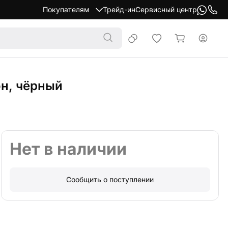
Покупателям
Трейд-ин
Сервисный центр
он, чёрный
Нет в наличии
Сообщить о поступлении