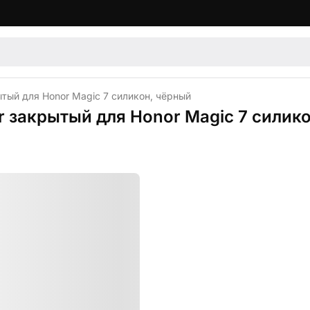
рытый для Honor Magic 7 силикон, чёрный
er закрытый для Honor Magic 7 силик