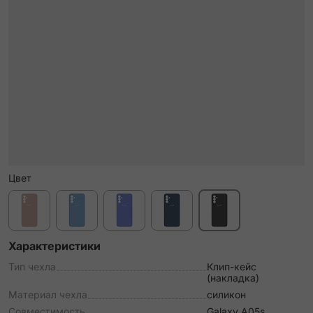
Цвет
Характеристики
Тип чехла
Клип-кейс
(накладка)
Материал чехла
силикон
Совместимость
Galaxy A05s