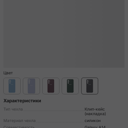
Цвет
Характеристики
Тип чехла
Клип-кейс
(накладка)
Материал чехла
силикон
Совместимость
Galaxy A14