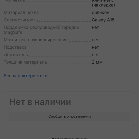
(накладка)
Материал чехла
силикон
Совместимость
Galaxy A15
Поддержка беспроводной зарядки
нет
MagSafe
Магнитное позиционирование
нет
Подставка
нет
Держатель
нет
Толщина материала
2 мм
Все характеристики
Нет в наличии
Сообщить о поступлении