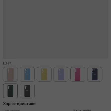
Цвет
Характеристики
Тип чехла
Клип-кейс