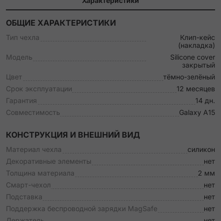
Характеристики
ОБЩИЕ ХАРАКТЕРИСТИКИ
Тип чехла
Клип-кейс
(накладка)
Модель
Silicone cover
закрытый
Цвет
тёмно-зелёный
Срок эксплуатации
12 месяцев
Гарантия
14 дн.
Совместимость
Galaxy A15
КОНСТРУКЦИЯ И ВНЕШНИЙ ВИД
Материал чехла
силикон
Декоративные элементы
нет
Толщина материала
2 мм
Смарт-чехол
нет
Подставка
нет
Поддержка беспроводной зарядки MagSafe
нет
Держатель
нет