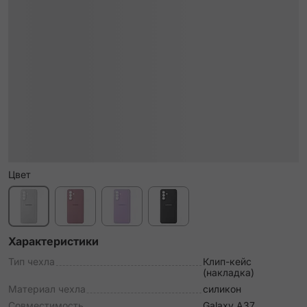
Цвет
Характеристики
Тип чехла
Клип-кейс
(накладка)
Материал чехла
силикон
Совместимость
Galaxy A37