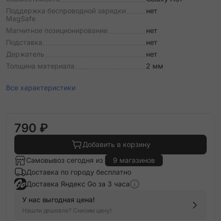
Поддержка беспроводной зарядки
нет
MagSafe
Магнитное позиционирование
нет
Подставка
нет
Держатель
нет
Толщина материала
2 мм
Все характеристики
790 ₽
Добавить в корзину
Самовывоз сегодня из
9 магазинов
Доставка по городу бесплатно
Доставка Яндекс Go за 3 часа
У нас выгодная цена!
Нашли дешевле? Снизим цену!