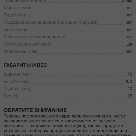
Толщина материала
2 мм
Смарт-чехол
нет
Подставка
нет
Поддержка беспроводной зарядки MagSafe
нет
Держатель
нет
Магнитное позиционирование
нет
Противоударный чехол
да
Усиленные углы
нет
ГАБАРИТЫ И ВЕС
Ширина (мм)
79
Высота (мм)
160
Глубина (мм)
10
Вес (г)
35
ОБРАТИТЕ ВНИМАНИЕ
Товары, поставляемые по параллельному импорту, могут
незначительно отличаться в зависимости от региона
поставки — например, комплектацией, типом зарядного
устройства, набором предустановленных приложений или
техническими характеристиками. Актуальные параметры и