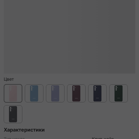
Цвет
Характеристики
Тип чехла
Клип-кейс