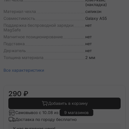
(накладка)
Материал чехла
силикон
Совместимость
Galaxy A55
Поддержка беспроводной зарядки
нет
MagSafe
Магнитное позиционирование
нет
Подставка
нет
Держатель
нет
Толщина материала
2 мм
Все характеристики
290 ₽
Добавить в корзину
Самовывоз с 10.08 из
9 магазинов
Доставка по городу бесплатно
У нас выгодная цена!