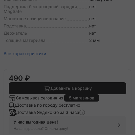
Поддержка беспроводной зарядки
нет
MagSafe
Магнитное позиционирование
нет
Подставка
нет
Держатель
нет
Толщина материала
2 мм
Все характеристики
490 ₽
Добавить в корзину
Самовывоз сегодня из
5 магазинов
Доставка по городу бесплатно
Доставка Яндекс Go за 3 часа
У нас выгодная цена!
Нашли дешевле? Снизим цену!