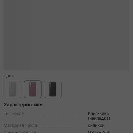
Цвет
Характеристики
Тип чехла
Клип-кейс
(накладка)
Материал чехла
силикон
Совместимость
Galaxy A56