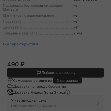
Поддержка беспроводной зарядки
нет
MagSafe
Магнитное позиционирование
нет
Подставка
нет
Держатель
нет
Толщина материала
2 мм
Все характеристики
490 ₽
Добавить в корзину
Самовывоз сегодня из
3 магазинов
Доставка по городу бесплатно
Доставка Яндекс Go за 3 часа
У нас выгодная цена!
Нашли дешевле? Снизим цену!