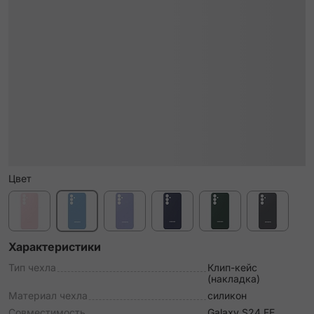
Цвет
Характеристики
Тип чехла
Клип-кейс
(накладка)
Материал чехла
силикон
Совместимость
Galaxy S24 FE