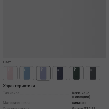
Цвет
Характеристики
Тип чехла
Клип-кейс
(накладка)
Материал чехла
силикон
Совместимость
Galaxy S24 FE