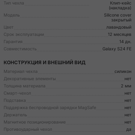
Тип чехла
Клип-кейс
(накладка)
Модель
Silicone cover
закрытый
Цвет
лавандовый
Срок эксплуатации
12 месяцев
Гарантия
14 дн.
Совместимость
Galaxy S24 FE
КОНСТРУКЦИЯ И ВНЕШНИЙ ВИД
Материал чехла
силикон
Декоративные элементы
нет
Толщина материала
2 мм
Смарт-чехол
нет
Подставка
нет
Поддержка беспроводной зарядки MagSafe
нет
Держатель
нет
Магнитное позиционирование
нет
Противоударный чехол
да