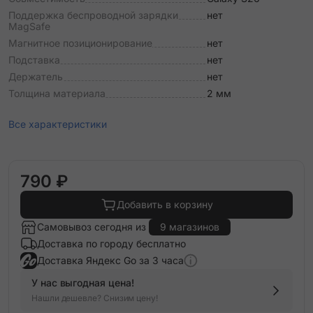
Поддержка беспроводной зарядки
нет
MagSafe
Магнитное позиционирование
нет
Подставка
нет
Держатель
нет
Толщина материала
2 мм
Все характеристики
790 ₽
Добавить в корзину
Самовывоз сегодня из
9 магазинов
Доставка по городу бесплатно
Доставка Яндекс Go за 3 часа
У нас выгодная цена!
Нашли дешевле? Снизим цену!