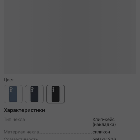
Цвет
Характеристики
Тип чехла
Клип-кейс
(накладка)
Материал чехла
силикон
Совместимость
Galaxy S26