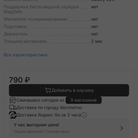
Поддержка беспроводной зарядки
нет
MagSafe
Магнитное позиционирование
нет
Подставка
нет
Держатель
нет
Толщина материала
2 мм
Все характеристики
790 ₽
Добавить в корзину
Самовывоз сегодня из
9 магазинов
Доставка по городу бесплатно
Доставка Яндекс Go за 3 часа
У нас выгодная цена!
Нашли дешевле? Снизим цену!