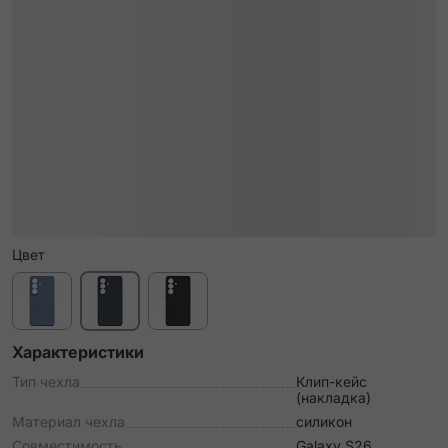
Цвет
Характеристики
Тип чехла
Клип-кейс
(накладка)
Материал чехла
силикон
Совместимость
Galaxy S26