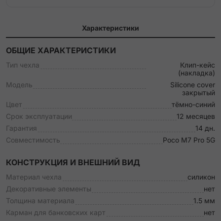
Характеристики
ОБЩИЕ ХАРАКТЕРИСТИКИ
Тип чехла
Клип-кейс
(накладка)
Модель
Silicone cover
закрытый
Цвет
тёмно-синий
Срок эксплуатации
12 месяцев
Гарантия
14 дн.
Совместимость
Poco M7 Pro 5G
КОНСТРУКЦИЯ И ВНЕШНИЙ ВИД
Материал чехла
силикон
Декоративные элементы
нет
Толщина материала
1.5 мм
Карман для банковских карт
нет