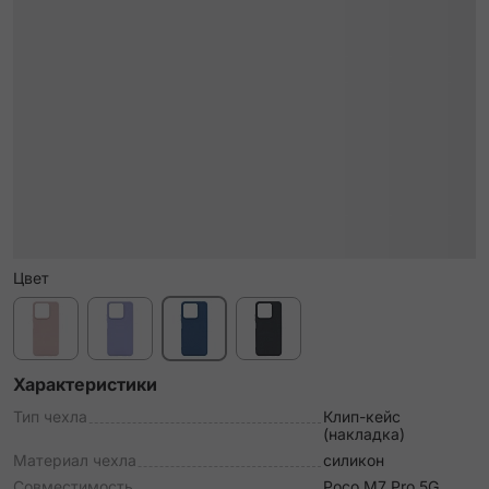
Цвет
Характеристики
Тип чехла
Клип-кейс
(накладка)
Материал чехла
силикон
Совместимость
Poco M7 Pro 5G