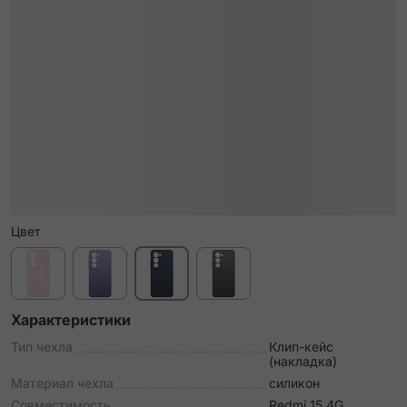
Цвет
Характеристики
Тип чехла
Клип-кейс
(накладка)
Материал чехла
силикон
Совместимость
Redmi 15 4G