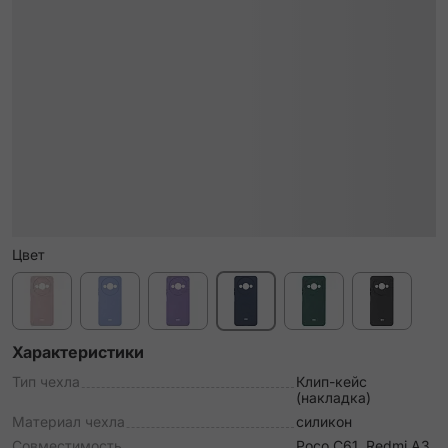
Цвет
Характеристики
Тип чехла
Клип-кейс
(накладка)
Материал чехла
силикон
Совместимость
Poco C61, Redmi A3