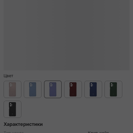
Цвет
Характеристики
Тип чехла
Клип-кейс