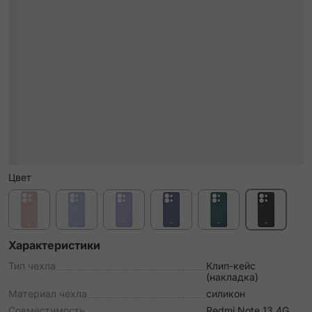
Цвет
Характеристики
Тип чехла
Клип-кейс
(накладка)
Материал чехла
силикон
Совместимость
Redmi Note 13 4G