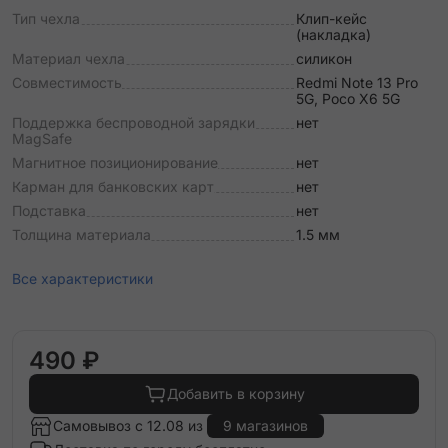
Тип чехла
Клип-кейс
(накладка)
Материал чехла
силикон
Совместимость
Redmi Note 13 Pro
5G, Poco X6 5G
Поддержка беспроводной зарядки
нет
MagSafe
Магнитное позиционирование
нет
Карман для банковских карт
нет
Подставка
нет
Толщина материала
1.5 мм
Все характеристики
490 ₽
Добавить в корзину
Самовывоз с 12.08 из
9 магазинов