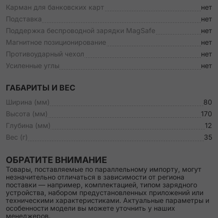
Карман для банковских карт
нет
Подставка
нет
Поддержка беспроводной зарядки MagSafe
нет
Магнитное позиционирование
нет
Противоударный чехол
нет
Усиленные углы
нет
ГАБАРИТЫ И ВЕС
Ширина (мм)
80
Высота (мм)
170
Глубина (мм)
12
Вес (г)
35
ОБРАТИТЕ ВНИМАНИЕ
Товары, поставляемые по параллельному импорту, могут
незначительно отличаться в зависимости от региона
поставки — например, комплектацией, типом зарядного
устройства, набором предустановленных приложений или
техническими характеристиками. Актуальные параметры и
особенности модели вы можете уточнить у наших
менеджеров.