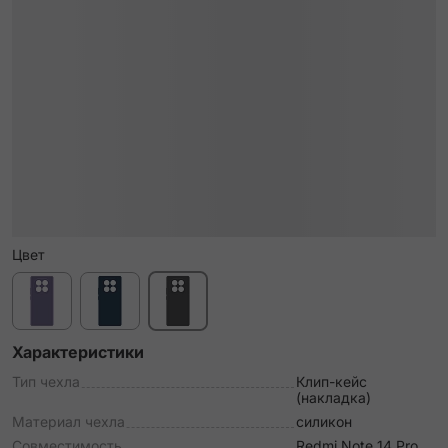
Цвет
Характеристики
Тип чехла
Клип-кейс
(накладка)
Материал чехла
силикон
Совместимость
Redmi Note 14 Pro