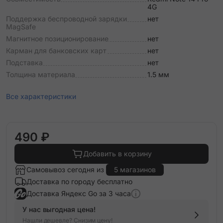
4G
Поддержка беспроводной зарядки
нет
MagSafe
Магнитное позиционирование
нет
Карман для банковских карт
нет
Подставка
нет
Толщина материала
1.5 мм
Все характеристики
490 ₽
Добавить в корзину
Самовывоз сегодня из
5 магазинов
Доставка по городу бесплатно
Доставка Яндекс Go за 3 часа
У нас выгодная цена!
Нашли дешевле? Снизим цену!