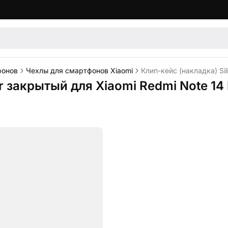
фонов
Чехлы для смартфонов Xiaomi
Клип-кейс (накладка) Si
er закрытый для Xiaomi Redmi Note 1