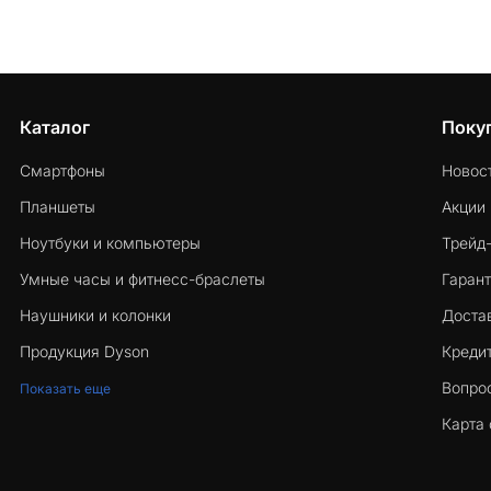
Каталог
Поку
Смартфоны
Новос
Планшеты
Акции
Ноутбуки и компьютеры
Трейд
Умные часы и фитнесс-браслеты
Гарант
Наушники и колонки
Достав
Продукция Dyson
Кредит
Вопро
Показать еще
Карта 