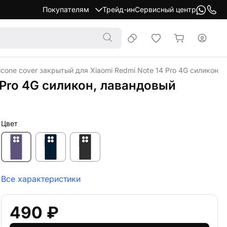
Покупателям
Трейд-ин
Сервисный центр
licone cover закрытый для Xiaomi Redmi Note 14 Pro 4G силикон,
4 Pro 4G силикон, лавандовый
Цвет
Все характеристики
490 ₽