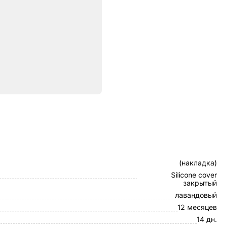
ристики
Клип-кейс
(накладка)
Silicone cover
закрытый
лавандовый
12 месяцев
14 дн.