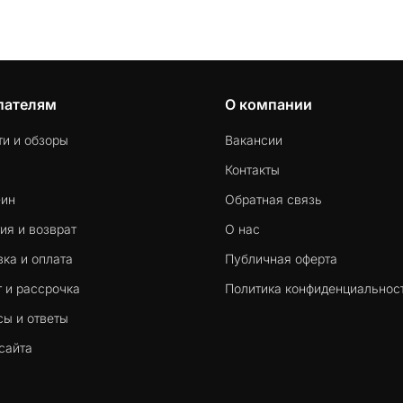
пателям
О компании
ти и обзоры
Вакансии
Контакты
-ин
Обратная связь
ия и возврат
О нас
ка и оплата
Публичная оферта
 и рассрочка
Политика конфиденциальнос
сы и ответы
сайта