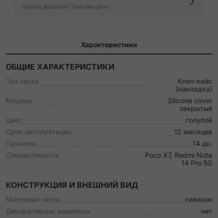
Нашли дешевле? Снизим цену!
Характеристики
ОБЩИЕ ХАРАКТЕРИСТИКИ
Тип чехла
Клип-кейс
(накладка)
Модель
Silicone cover
закрытый
Цвет
голубой
Срок эксплуатации
12 месяцев
Гарантия
14 дн.
Совместимость
Poco X7, Redmi Note
14 Pro 5G
КОНСТРУКЦИЯ И ВНЕШНИЙ ВИД
Материал чехла
силикон
Декоративные элементы
нет