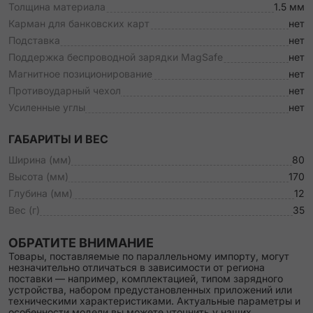
Толщина материала
1.5 мм
Карман для банковских карт
нет
Подставка
нет
Поддержка беспроводной зарядки MagSafe
нет
Магнитное позиционирование
нет
Противоударный чехол
нет
Усиленные углы
нет
ГАБАРИТЫ И ВЕС
Ширина (мм)
80
Высота (мм)
170
Глубина (мм)
12
Вес (г)
35
ОБРАТИТЕ ВНИМАНИЕ
Товары, поставляемые по параллельному импорту, могут
незначительно отличаться в зависимости от региона
поставки — например, комплектацией, типом зарядного
устройства, набором предустановленных приложений или
техническими характеристиками. Актуальные параметры и
особенности модели вы можете уточнить у наших