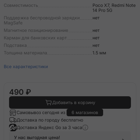
Совместимость
Poco X7, Redmi Note
14 Pro 5G
Поддержка беспроводной зарядки
нет
MagSafe
Магнитное позиционирование
нет
Карман для банковских карт
нет
Подставка
нет
Толщина материала
1.5 мм
Все характеристики
490 ₽
Добавить в корзину
Самовывоз сегодня из
6 магазинов
Доставка по городу бесплатно
Доставка Яндекс Go за 3 часа
У нас выгодная цена!