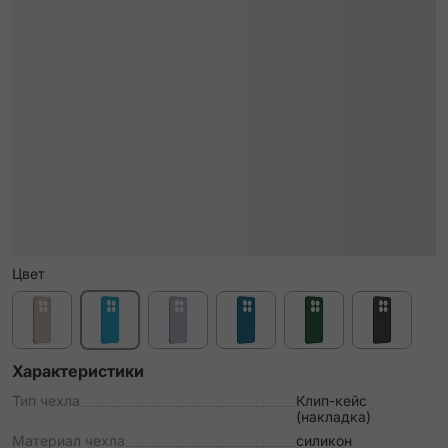
Цвет
Характеристики
Тип чехла
Клип-кейс
(накладка)
Материал чехла
силикон