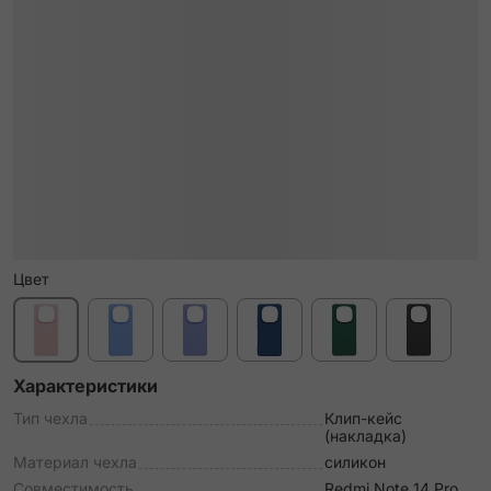
Цвет
Характеристики
Тип чехла
Клип-кейс
(накладка)
Материал чехла
силикон
Совместимость
Redmi Note 14 Pro