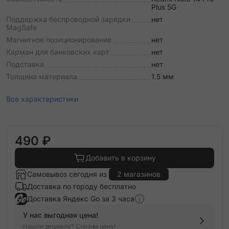
Plus 5G
Поддержка беспроводной зарядки
нет
MagSafe
Магнитное позиционирование
нет
Карман для банковских карт
нет
Подставка
нет
Толщина материала
1.5 мм
Все характеристики
490 ₽
Добавить в корзину
Самовывоз сегодня из
2 магазинов
Доставка по городу бесплатно
Доставка Яндекс Go за 3 часа
У нас выгодная цена!
Нашли дешевле? Снизим цену!