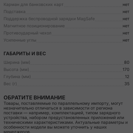
Карман для банковских карт
нет
Подставка
нет
Поддержка беспроводной зарядки MagSafe
нет
Магнитное позиционирование
нет
Противоударный чехол
нет
Усиленные углы
нет
ГАБАРИТЫ И ВЕС
Ширина (мм)
80
Высота (мм)
170
Глубина (мм)
12
Вес (г)
35
ОБРАТИТЕ ВНИМАНИЕ
Товары, поставляемые по параллельному импорту, могут
незначительно отличаться в зависимости от региона
поставки — например, комплектацией, типом зарядного
устройства, набором предустановленных приложений или
техническими характеристиками. Актуальные параметры и
особенности модели вы можете уточнить у наших
менеджеров.