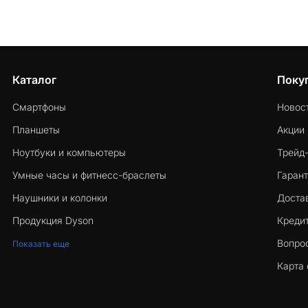
Каталог
Поку
Смартфоны
Новос
Планшеты
Акции
Ноутбуки и компьютеры
Трейд
Умные часы и фитнесс-браслеты
Гарант
Наушники и колонки
Достав
Продукция Dyson
Кредит
Вопро
Показать еще
Карта 