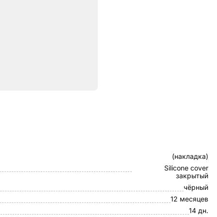
ристики
Клип-кейс
(накладка)
Silicone cover
закрытый
чёрный
12 месяцев
14 дн.