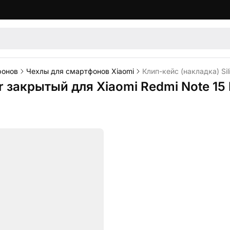
фонов
Чехлы для смартфонов Xiaomi
Клип-кейс (накладка) Si
er закрытый для Xiaomi Redmi Note 15