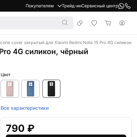
Покупателям
Трейд-ин
Сервисный центр
licone cover закрытый для Xiaomi Redmi Note 15 Pro 4G силикон, 
 Pro 4G силикон, чёрный
Цвет
Все характеристики
790 ₽
Добавить в корзину