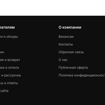
пателям
О компании
ти и обзоры
Вакансии
Контакты
-ин
Обратная связь
ия и возврат
О нас
ка и оплата
Публичная оферта
 и рассрочка
Политика конфиденциальнос
сы и ответы
сайта