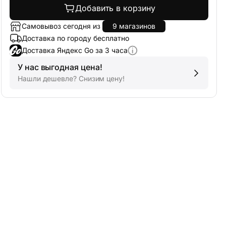
Самовывоз сегодня из
9 магазинов
Доставка по городу бесплатно
Доставка Яндекс Go за 3 часа
У нас выгодная цена!
Нашли дешевле? Снизим цену!