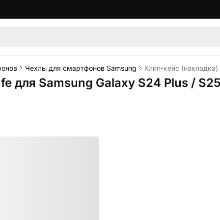
фонов
Чехлы для смартфонов Samsung
Клип-кейс (накладка)
e для Samsung Galaxy S24 Plus / S2