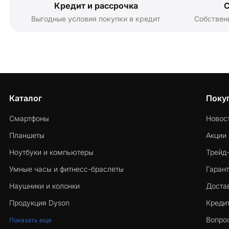
Кредит и рассрочка
С
Выгодные условия покупки в кредит
Собствен
Каталог
Поку
Смартфоны
Новос
Планшеты
Акции
Ноутбуки и компьютеры
Трейд
Умные часы и фитнесс-браслеты
Гарант
Наушники и колонки
Достав
Продукция Dyson
Кредит
Вопро
Показать еще