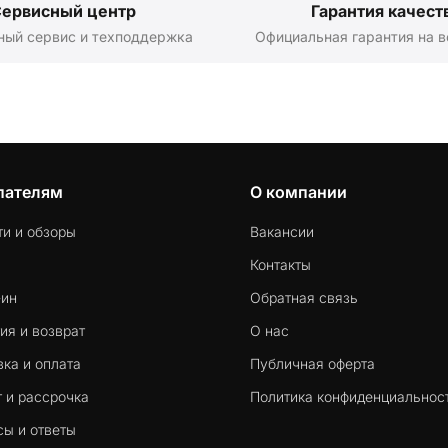
ервисный центр
Гарантия качест
ный сервис и техподдержка
Официальная гарантия на в
пателям
О компании
ти и обзоры
Вакансии
Контакты
-ин
Обратная связь
ия и возврат
О нас
ка и оплата
Публичная оферта
 и рассрочка
Политика конфиденциальнос
сы и ответы