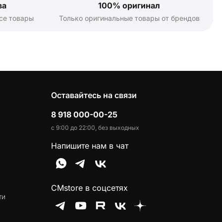
ва
100% оригинал
се товары
Только оригинальные товары от брендов
Оставайтесь на связи
8 918 000-00-25
с 9:00 до 22:00, без выходных
Напишите нам в чат
CMstore в соцсетях
ти