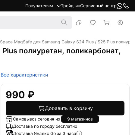
Покупателям
Трейд-ин
Сервисный центр
 Space MagSafe для Samsung Galaxy S24 Plus / S25 Plus полиуре
5 Plus полиуретан, поликарбонат,
Все характеристики
990 ₽
Добавить в корзину
Самовывоз сегодня из
9 магазинов
Доставка по городу бесплатно
Доставка Яндекс Go за 3 часа