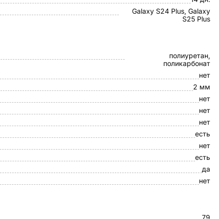
Galaxy S24 Plus, Galaxy
S25 Plus
полиуретан,
поликарбонат
нет
2 мм
нет
нет
нет
есть
нет
есть
да
нет
79