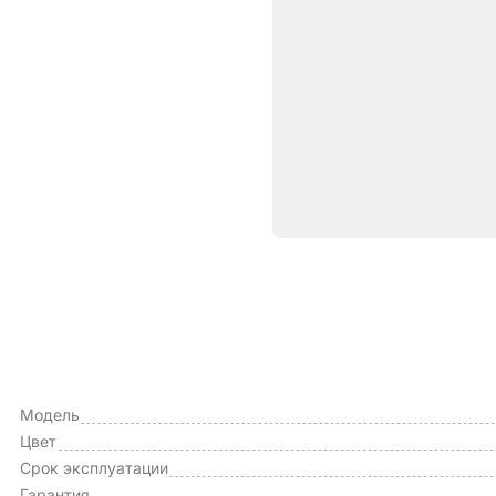
Характе
ОБЩИЕ ХАРАКТЕРИСТИКИ
Тип чехла
Модель
Цвет
Срок эксплуатации
Гарантия