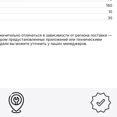
160
10
35
начительно отличаться в зависимости от региона поставки —
бором предустановленных приложений или техническими
дели вы можете уточнить у наших менеджеров.