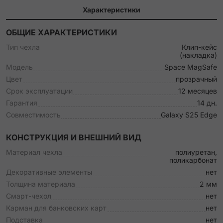
Характеристики
ОБЩИЕ ХАРАКТЕРИСТИКИ
Тип чехла
Клип-кейс
(накладка)
Модель
Space MagSafe
Цвет
прозрачный
Срок эксплуатации
12 месяцев
Гарантия
14 дн.
Совместимость
Galaxy S25 Edge
КОНСТРУКЦИЯ И ВНЕШНИЙ ВИД
Материал чехла
полиуретан,
поликарбонат
Декоративные элементы
нет
Толщина материала
2 мм
Смарт-чехол
нет
Карман для банковских карт
нет
Подставка
нет