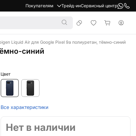
Покупателям
Трейд-ин
Сервисный центр
igen Liquid Air для Google Pixel 9a полиуретан, тёмно-синий
 тёмно-синий
Цвет
Все характеристики
Нет в наличии