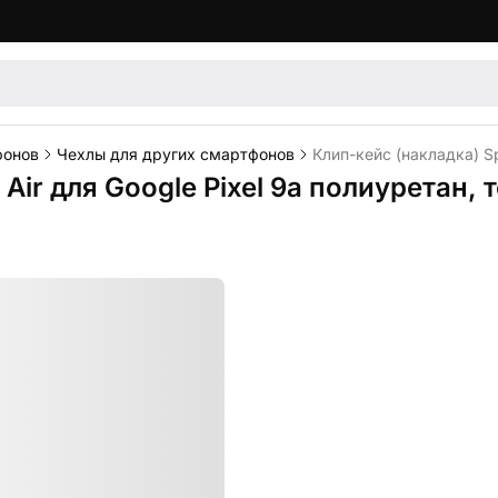
фонов
Чехлы для других смартфонов
Клип-кейс (накладка) Sp
 Air для Google Pixel 9a полиуретан,