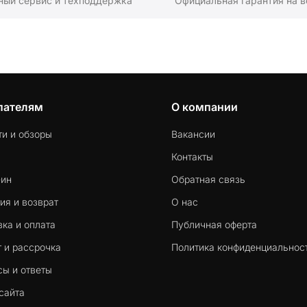
ный сервис и техподдержка
Официальная гарантия на в
пателям
О компании
ти и обзоры
Вакансии
Контакты
-ин
Обратная связь
ия и возврат
О нас
ка и оплата
Публичная оферта
 и рассрочка
Политика конфиденциальнос
сы и ответы
сайта