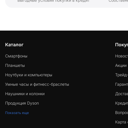
Выгодные условия покупки в кредит
Собствен
Каталог
Поку
Смартфоны
Новос
Планшеты
Акции
Ноутбуки и компьютеры
Трейд
Умные часы и фитнесс-браслеты
Гарант
Наушники и колонки
Достав
Продукция Dyson
Кредит
Вопро
Показать еще
Карта 