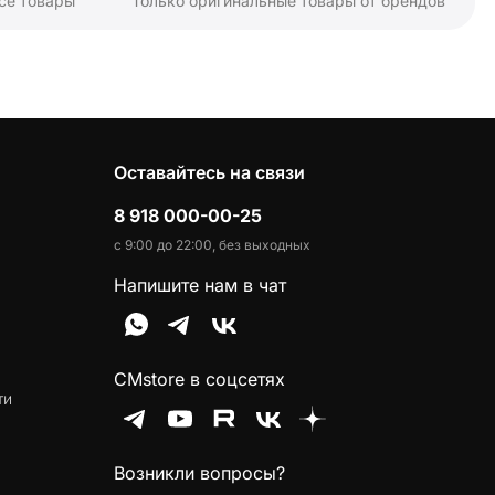
се товары
Только оригинальные товары от брендов
Оставайтесь на связи
8 918 000-00-25
с 9:00 до 22:00, без выходных
Напишите нам в чат
CMstore в соцсетях
ти
Возникли вопросы?