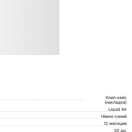
ристики
Spigen
Клип-кейс
(накладка)
Liquid Air
тёмно-синий
12 месяцев
30 дн.