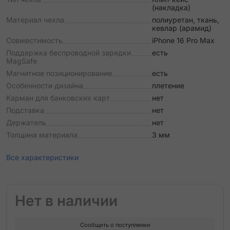
(накладка)
Материал чехла
полиуретан, ткань,
кевлар (арамид)
Совместимость
iPhone 16 Pro Max
Поддержка беспроводной зарядки
есть
MagSafe
Магнитное позиционирование
есть
Особенности дизайна
плетение
Карман для банковских карт
нет
Подставка
нет
Держатель
нет
Толщина материала
3 мм
Все характеристики
Нет в наличии
Сообщить о поступлении