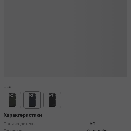
Цвет
Характеристики
Производитель
UAG
Тип чехла
Клип-кейс