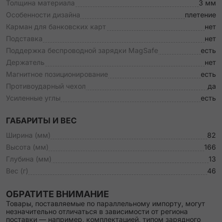
Толщина материала
3 мм
Особенности дизайна
плетение
Карман для банковских карт
нет
Подставка
нет
Поддержка беспроводной зарядки MagSafe
есть
Держатель
нет
Магнитное позиционирование
есть
Противоударный чехол
да
Усиленные углы
есть
ГАБАРИТЫ И ВЕС
Ширина (мм)
82
Высота (мм)
166
Глубина (мм)
13
Вес (г)
46
ОБРАТИТЕ ВНИМАНИЕ
Товары, поставляемые по параллельному импорту, могут
незначительно отличаться в зависимости от региона
поставки — например, комплектацией, типом зарядного