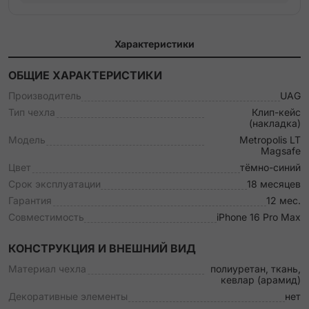
Характеристики
ОБЩИЕ ХАРАКТЕРИСТИКИ
Производитель
UAG
Тип чехла
Клип-кейс
(накладка)
Модель
Metropolis LT
Magsafe
Цвет
тёмно-синий
Срок эксплуатации
18 месяцев
Гарантия
12 мес.
Совместимость
iPhone 16 Pro Max
КОНСТРУКЦИЯ И ВНЕШНИЙ ВИД
Материал чехла
полиуретан, ткань,
кевлар (арамид)
Декоративные элементы
нет