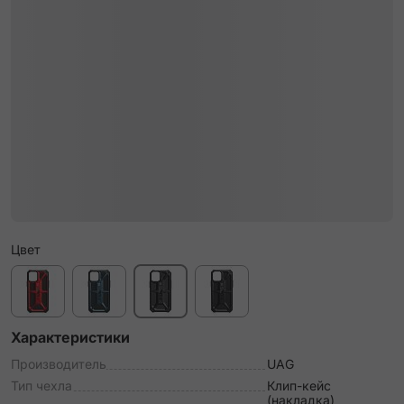
Цвет
Характеристики
Производитель
UAG
Тип чехла
Клип-кейс
(накладка)