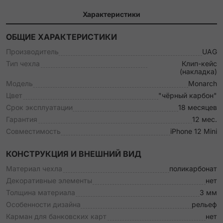
Характеристики
ОБЩИЕ ХАРАКТЕРИСТИКИ
Производитель
UAG
Тип чехла
Клип-кейс
(накладка)
Модель
Monarch
Цвет
"чёрный карбон"
Срок эксплуатации
18 месяцев
Гарантия
12 мес.
Совместимость
iPhone 12 Mini
КОНСТРУКЦИЯ И ВНЕШНИЙ ВИД
Материал чехла
поликарбонат
Декоративные элементы
нет
Толщина материала
3 мм
Особенности дизайна
рельеф
Карман для банковских карт
нет