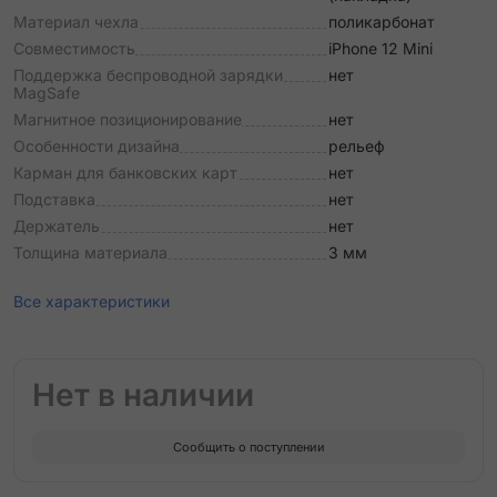
Материал чехла
поликарбонат
Совместимость
iPhone 12 Mini
Поддержка беспроводной зарядки
нет
MagSafe
Магнитное позиционирование
нет
Особенности дизайна
рельеф
Карман для банковских карт
нет
Подставка
нет
Держатель
нет
Толщина материала
3 мм
Все характеристики
Нет в наличии
Сообщить о поступлении