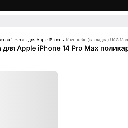
фонов
Чехлы для Apple iPhone
Клип-кейс (накладка) UAG Mona
для Apple iPhone 14 Pro Max полика