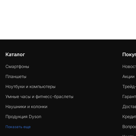
Каталог
Поку
Смартфоны
Новос
Планшеты
Акции
Ноутбуки и компьютеры
Трейд
Умные часы и фитнесс-браслеты
Гарант
Наушники и колонки
Достав
Продукция Dyson
Кредит
Вопро
Показать еще