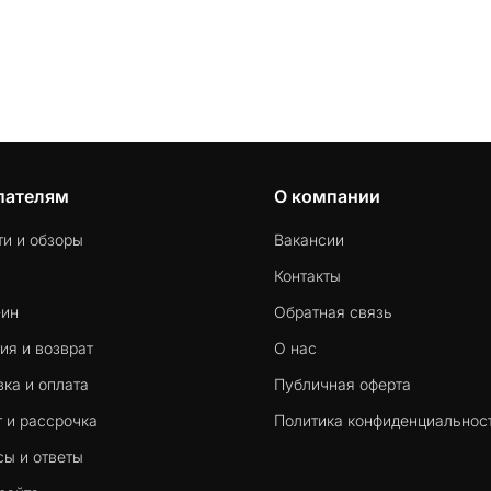
пателям
О компании
ти и обзоры
Вакансии
Контакты
-ин
Обратная связь
ия и возврат
О нас
ка и оплата
Публичная оферта
 и рассрочка
Политика конфиденциальнос
сы и ответы