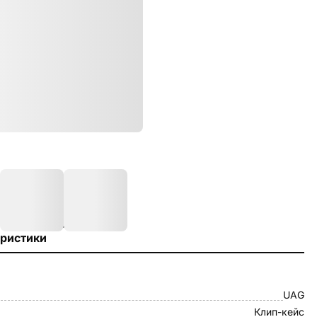
ристики
UAG
Клип-кейс