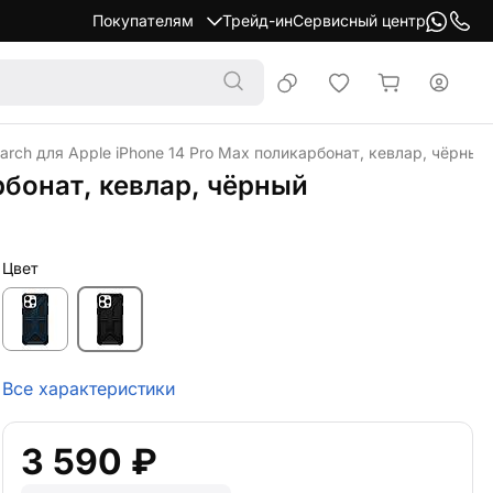
Покупателям
Трейд-ин
Сервисный центр
rch для Apple iPhone 14 Pro Max поликарбонат, кевлар, чёрный
рбонат, кевлар, чёрный
Цвет
Все характеристики
3 590 ₽