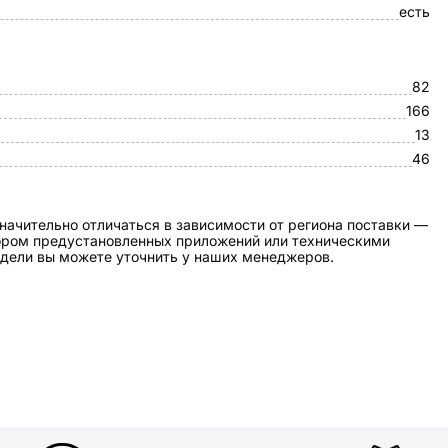
есть
82
166
13
46
начительно отличаться в зависимости от региона поставки —
бором предустановленных приложений или техническими
дели вы можете уточнить у наших менеджеров.