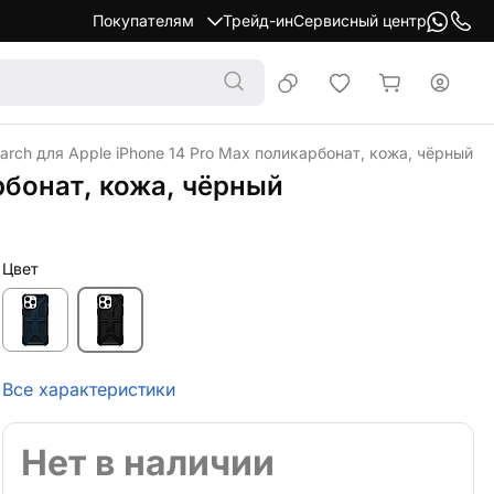
Покупателям
Трейд-ин
Сервисный центр
rch для Apple iPhone 14 Pro Max поликарбонат, кожа, чёрный
рбонат, кожа, чёрный
Цвет
Все характеристики
Нет в наличии