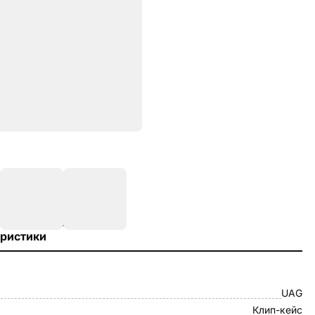
ристики
UAG
Клип-кейс