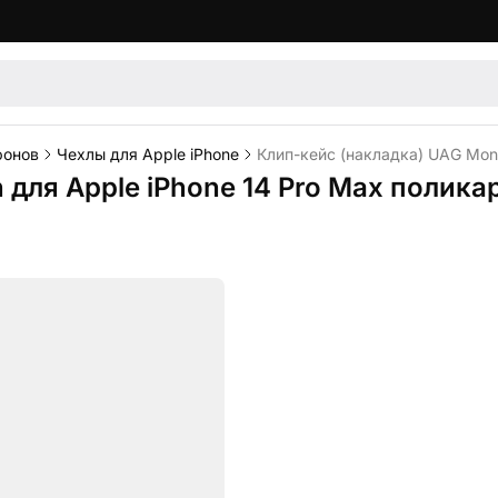
фонов
Чехлы для Apple iPhone
Клип-кейс (накладка) UAG Mona
 для Apple iPhone 14 Pro Max полика