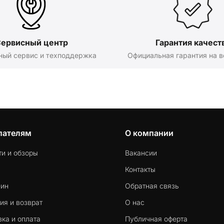
ервисный центр
Гарантия качест
ный сервис и техподдержка
Официальная гарантия на в
пателям
О компании
ти и обзоры
Вакансии
Контакты
-ин
Обратная связь
ия и возврат
О нас
ка и оплата
Публичная оферта