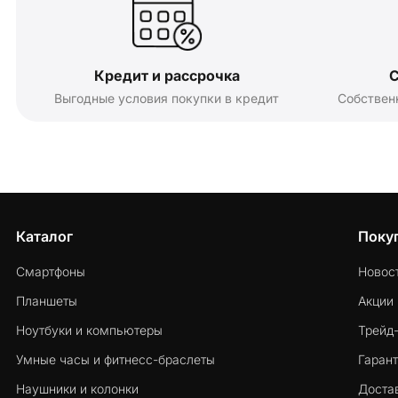
Кредит и рассрочка
С
Выгодные условия покупки в кредит
Собствен
Каталог
Поку
Смартфоны
Новос
Планшеты
Акции
Ноутбуки и компьютеры
Трейд
Умные часы и фитнесс-браслеты
Гарант
Наушники и колонки
Достав