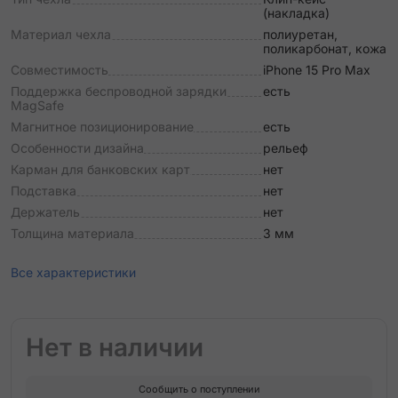
(накладка)
Материал чехла
полиуретан,
поликарбонат, кожа
Совместимость
iPhone 15 Pro Max
Поддержка беспроводной зарядки
есть
MagSafe
Магнитное позиционирование
есть
Особенности дизайна
рельеф
Карман для банковских карт
нет
Подставка
нет
Держатель
нет
Толщина материала
3 мм
Все характеристики
Нет в наличии
Сообщить о поступлении