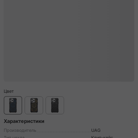
Цвет
Характеристики
Производитель
UAG
Тип чехла
Клип-кейс