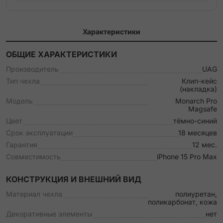
Характеристики
ОБЩИЕ ХАРАКТЕРИСТИКИ
Производитель
UAG
Тип чехла
Клип-кейс
(накладка)
Модель
Monarch Pro
Magsafe
Цвет
тёмно-синий
Срок эксплуатации
18 месяцев
Гарантия
12 мес.
Совместимость
iPhone 15 Pro Max
КОНСТРУКЦИЯ И ВНЕШНИЙ ВИД
Материал чехла
полиуретан,
поликарбонат, кожа
Декоративные элементы
нет