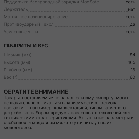
Поддержка беспроводной зарядки MagSafe
есть
Держатель
нет
Магнитное позиционирование
есть
Противоударный чехол
да
Усиленные углы
есть
ГАБАРИТЫ И ВЕС
Ширина (мм)
84
Высота (мм)
165
Глубина (мм)
13
Вес (г)
60
ОБРАТИТЕ ВНИМАНИЕ
Товары, поставляемые по параллельному импорту, могут
незначительно отличаться в зависимости от региона
поставки — например, комплектацией, типом зарядного
устройства, набором предустановленных приложений или
техническими характеристиками. Актуальные параметры и
особенности модели вы можете уточнить у наших
менеджеров.