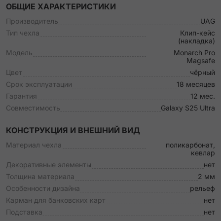
ОБЩИЕ ХАРАКТЕРИСТИКИ
Производитель
UAG
Тип чехла
Клип-кейс
(накладка)
Модель
Monarch Pro
Magsafe
Цвет
чёрный
Срок эксплуатации
18 месяцев
Гарантия
12 мес.
Совместимость
Galaxy S25 Ultra
КОНСТРУКЦИЯ И ВНЕШНИЙ ВИД
Материал чехла
поликарбонат,
кевлар
Декоративные элементы
нет
Толщина материала
2 мм
Особенности дизайна
рельеф
Карман для банковских карт
нет
Подставка
нет