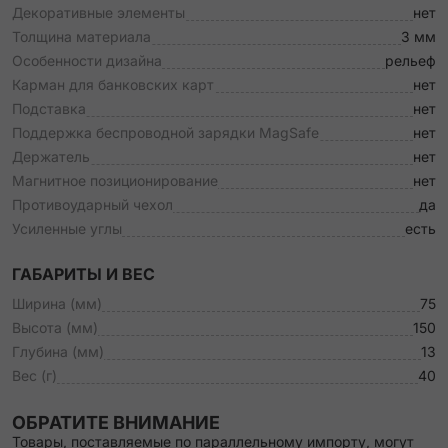
Декоративные элементы
нет
Толщина материала
3 мм
Особенности дизайна
рельеф
Карман для банковских карт
нет
Подставка
нет
Поддержка беспроводной зарядки MagSafe
нет
Держатель
нет
Магнитное позиционирование
нет
Противоударный чехол
да
Усиленные углы
есть
ГАБАРИТЫ И ВЕС
Ширина (мм)
75
Высота (мм)
150
Глубина (мм)
13
Вес (г)
40
ОБРАТИТЕ ВНИМАНИЕ
Товары, поставляемые по параллельному импорту, могут