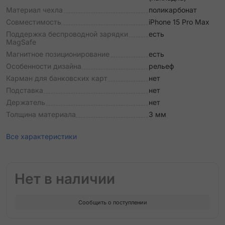
Материал чехла
поликарбонат
Совместимость
iPhone 15 Pro Max
Поддержка беспроводной зарядки
есть
MagSafe
Магнитное позиционирование
есть
Особенности дизайна
рельеф
Карман для банковских карт
нет
Подставка
нет
Держатель
нет
Толщина материала
3 мм
Все характеристики
Нет в наличии
Сообщить о поступлении