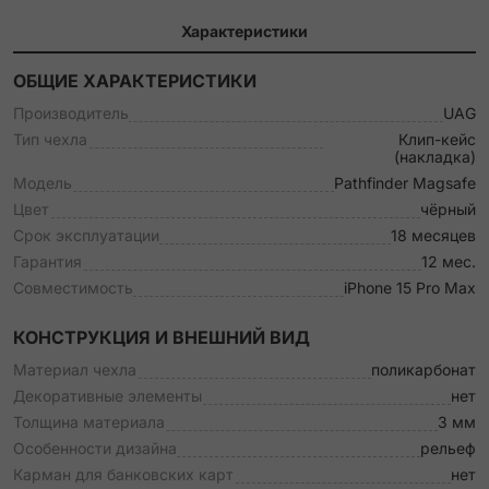
Характеристики
ОБЩИЕ ХАРАКТЕРИСТИКИ
Производитель
UAG
Тип чехла
Клип-кейс
(накладка)
Модель
Pathfinder Magsafe
Цвет
чёрный
Срок эксплуатации
18 месяцев
Гарантия
12 мес.
Совместимость
iPhone 15 Pro Max
КОНСТРУКЦИЯ И ВНЕШНИЙ ВИД
Материал чехла
поликарбонат
Декоративные элементы
нет
Толщина материала
3 мм
Особенности дизайна
рельеф
Карман для банковских карт
нет