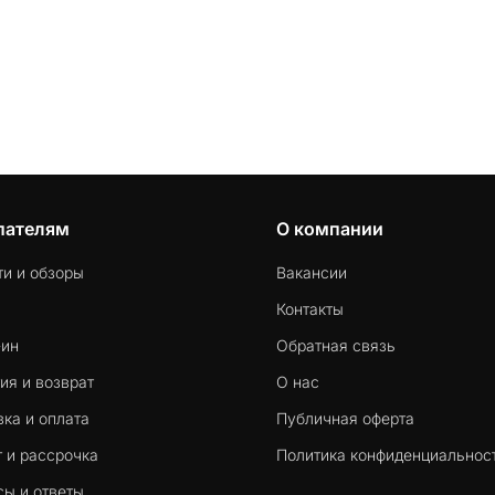
пателям
О компании
ти и обзоры
Вакансии
Контакты
-ин
Обратная связь
ия и возврат
О нас
ка и оплата
Публичная оферта
 и рассрочка
Политика конфиденциальнос
сы и ответы