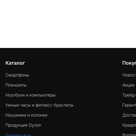
Каталог
Поку
Смартфоны
Новос
Планшеты
Акции
Ноутбуки и компьютеры
Трейд
Умные часы и фитнесс-браслеты
Гарант
Наушники и колонки
Достав
Продукция Dyson
Кредит
Вопро
Показать еще