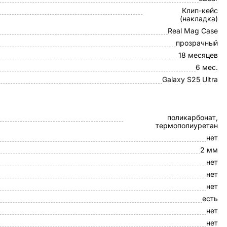
Клип-кейс
(накладка)
Real Mag Case
прозрачный
18 месяцев
6 мес.
Galaxy S25 Ultra
поликарбонат,
термополиуретан
нет
2 мм
нет
нет
нет
есть
нет
нет