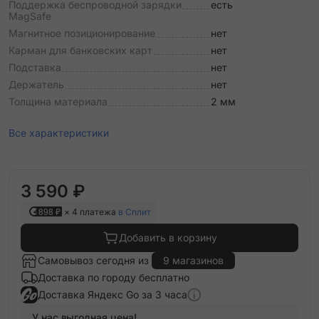
Поддержка беспроводной зарядки
есть
MagSafe
Магнитное позиционирование
нет
Карман для банковских карт
нет
Подставка
нет
Держатель
нет
Толщина материала
2 мм
Все характеристики
3 590 ₽
898 ₽
× 4 платежа
в Сплит
Добавить в корзину
Самовывоз сегодня из
9 магазинов
Доставка по городу бесплатно
Доставка Яндекс Go за 3 часа
У нас выгодная цена!