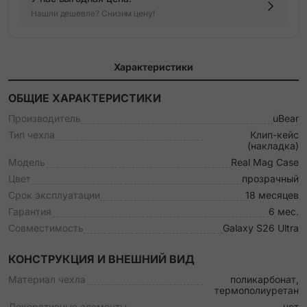
Нашли дешевле? Снизим цену!
Характеристики
ОБЩИЕ ХАРАКТЕРИСТИКИ
Производитель
uBear
Тип чехла
Клип-кейс
(накладка)
Модель
Real Mag Case
Цвет
прозрачный
Срок эксплуатации
18 месяцев
Гарантия
6 мес.
Совместимость
Galaxy S26 Ultra
КОНСТРУКЦИЯ И ВНЕШНИЙ ВИД
Материал чехла
поликарбонат,
термополиуретан
Декоративные элементы
нет