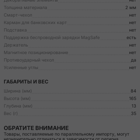
Толщина материала
2 мм
Смарт-чехол
нет
Карман для банковских карт
нет
Подставка
нет
Поддержка беспроводной зарядки MagSafe
есть
Держатель
нет
Магнитное позиционирование
нет
Противоударный чехол
да
Усиленные углы
нет
ГАБАРИТЫ И ВЕС
Ширина (мм)
84
Высота (мм)
165
Глубина (мм)
13
Вес (г)
35
ОБРАТИТЕ ВНИМАНИЕ
Товары, поставляемые по параллельному импорту, могут
незначительно отличаться в зависимости от региона