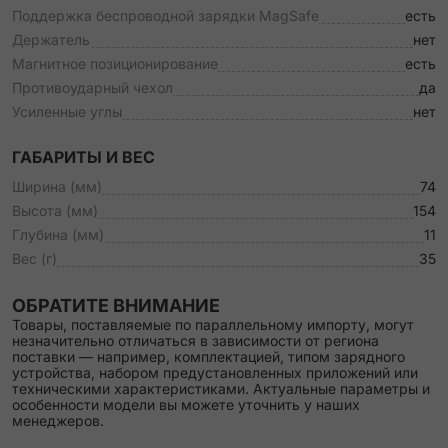
Поддержка беспроводной зарядки MagSafe
есть
Держатель
нет
Магнитное позиционирование
есть
Противоударный чехол
да
Усиленные углы
нет
ГАБАРИТЫ И ВЕС
Ширина (мм)
74
Высота (мм)
154
Глубина (мм)
11
Вес (г)
35
ОБРАТИТЕ ВНИМАНИЕ
Товары, поставляемые по параллельному импорту, могут
незначительно отличаться в зависимости от региона
поставки — например, комплектацией, типом зарядного
устройства, набором предустановленных приложений или
техническими характеристиками. Актуальные параметры и
особенности модели вы можете уточнить у наших
менеджеров.