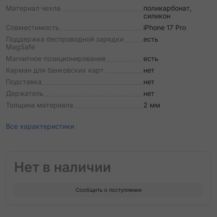
Материал чехла
поликарбонат,
силикон
Совместимость
iPhone 17 Pro
Поддержка беспроводной зарядки
есть
MagSafe
Магнитное позиционирование
есть
Карман для банковских карт
нет
Подставка
нет
Держатель
нет
Толщина материала
2 мм
Все характеристики
Нет в наличии
Сообщить о поступлении