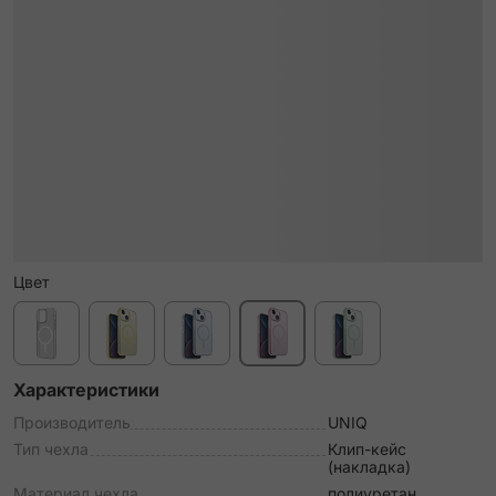
Цвет
Характеристики
Производитель
UNIQ
Тип чехла
Клип-кейс
(накладка)
Материал чехла
полиуретан