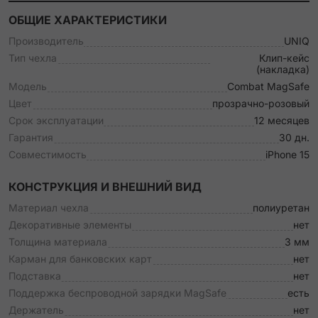
ОБЩИЕ ХАРАКТЕРИСТИКИ
Производитель
UNIQ
Тип чехла
Клип-кейс
(накладка)
Модель
Combat MagSafe
Цвет
прозрачно-розовый
Срок эксплуатации
12 месяцев
Гарантия
30 дн.
Совместимость
iPhone 15
КОНСТРУКЦИЯ И ВНЕШНИЙ ВИД
Материал чехла
полиуретан
Декоративные элементы
нет
Толщина материала
3 мм
Карман для банковских карт
нет
Подставка
нет
Поддержка беспроводной зарядки MagSafe
есть
Держатель
нет