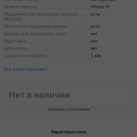
Совместимость
iPhone 15
Поддержка беспроводной зарядки
есть
MagSafe
Магнитное позиционирование
есть
Карман для банковских карт
нет
Подставка
нет
Держатель
нет
Толщина материала
3 мм
Все характеристики
Нет в наличии
Сообщить о поступлении
Характеристики