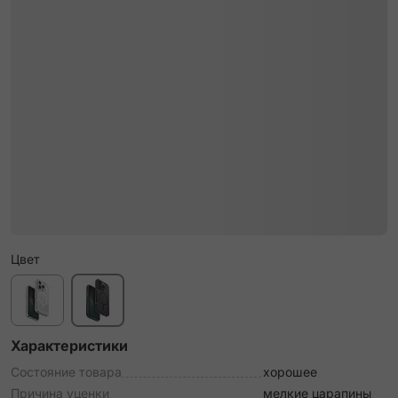
Цвет
Характеристики
Состояние товара
хорошее
Причина уценки
мелкие царапины