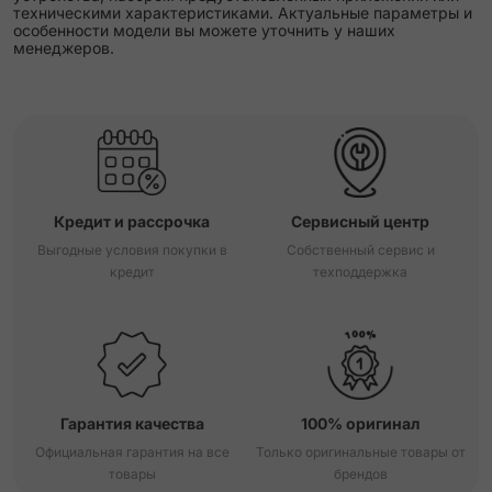
техническими характеристиками. Актуальные параметры и
особенности модели вы можете уточнить у наших
менеджеров.
Кредит и рассрочка
Сервисный центр
Выгодные условия покупки в
Собственный сервис и
кредит
техподдержка
Гарантия качества
100% оригинал
Официальная гарантия на все
Только оригинальные товары от
товары
брендов