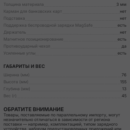
Толщина материала
3 мм
Карман для банковских карт
нет
Подставка
нет
Поддержка беспроводной зарядки MagSafe
есть
Держатель
нет
Магнитное позиционирование
есть
Противоударный чехол
да
Усиленные углы
есть
ГАБАРИТЫ И ВЕС
Ширина (мм)
76
Высота (мм)
155
Глубина (мм)
13
Вес (г)
45
ОБРАТИТЕ ВНИМАНИЕ
Товары, поставляемые по параллельному импорту, могут
незначительно отличаться в зависимости от региона
поставки — например, комплектацией, типом зарядного
устройства, набором предустановленных приложений или