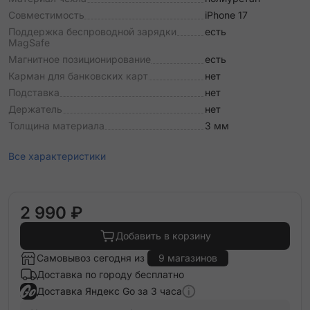
Совместимость
iPhone 17
Поддержка беспроводной зарядки
есть
MagSafe
Магнитное позиционирование
есть
Карман для банковских карт
нет
Подставка
нет
Держатель
нет
Толщина материала
3 мм
Все характеристики
2 990 ₽
Добавить в корзину
Самовывоз сегодня из
9 магазинов
Доставка по городу бесплатно
Доставка Яндекс Go за 3 часа