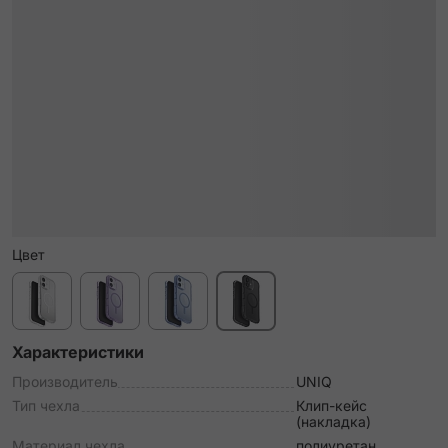
Цвет
Характеристики
Производитель
UNIQ
Тип чехла
Клип-кейс
(накладка)
Материал чехла
полиуретан