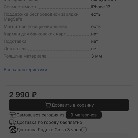
Совместимость
iPhone 17
Поддержка беспроводной зарядки
есть
MagSafe
Магнитное позиционирование
есть
Карман для банковских карт
нет
Подставка
нет
Держатель
нет
Толщина материала
3 мм
Все характеристики
2 990 ₽
Добавить в корзину
Самовывоз сегодня из
9 магазинов
Доставка по городу бесплатно
Доставка Яндекс Go за 3 часа