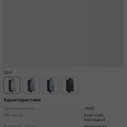
Цвет
Характеристики
Производитель
UNIQ
Тип чехла
Клип-кейс
(накладка)
Материал чехла
полиуретан