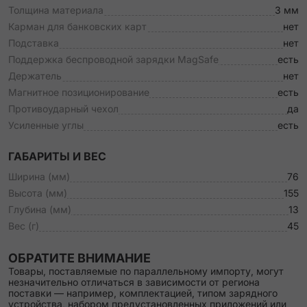
Толщина материала
3 мм
Карман для банковских карт
нет
Подставка
нет
Поддержка беспроводной зарядки MagSafe
есть
Держатель
нет
Магнитное позиционирование
есть
Противоударный чехол
да
Усиленные углы
есть
ГАБАРИТЫ И ВЕС
Ширина (мм)
76
Высота (мм)
155
Глубина (мм)
13
Вес (г)
45
ОБРАТИТЕ ВНИМАНИЕ
Товары, поставляемые по параллельному импорту, могут
незначительно отличаться в зависимости от региона
поставки — например, комплектацией, типом зарядного
устройства, набором предустановленных приложений или