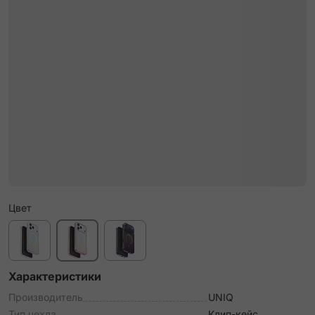
Цвет
Характеристики
Производитель
UNIQ
Тип чехла
Клип-кейс