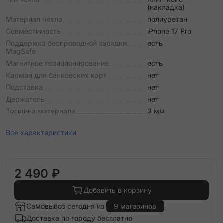
(накладка)
Материал чехла
полиуретан
Совместимость
iPhone 17 Pro
Поддержка беспроводной зарядки
есть
MagSafe
Магнитное позиционирование
есть
Карман для банковских карт
нет
Подставка
нет
Держатель
нет
Толщина материала
3 мм
Все характеристики
2 490 ₽
Добавить в корзину
Самовывоз сегодня из
9 магазинов
Доставка по городу бесплатно