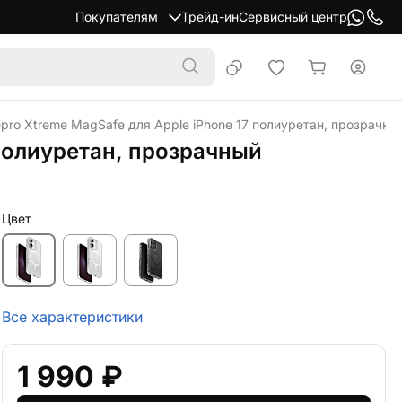
Покупателям
Трейд-ин
Сервисный центр
epro Xtreme MagSafe для Apple iPhone 17 полиуретан, прозрачны
 полиуретан, прозрачный
Цвет
Все характеристики
1 990 ₽