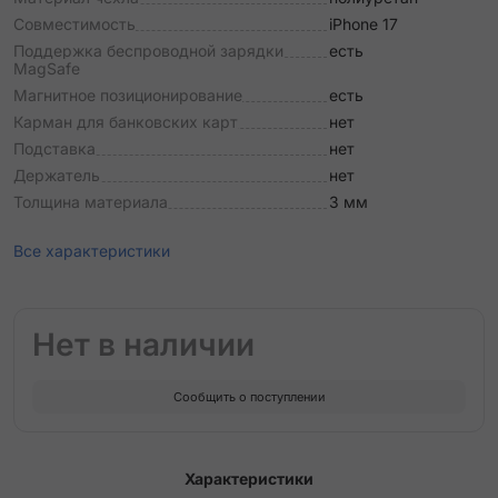
Совместимость
iPhone 17
Поддержка беспроводной зарядки
есть
MagSafe
Магнитное позиционирование
есть
Карман для банковских карт
нет
Подставка
нет
Держатель
нет
Толщина материала
3 мм
Все характеристики
Нет в наличии
Сообщить о поступлении
Характеристики