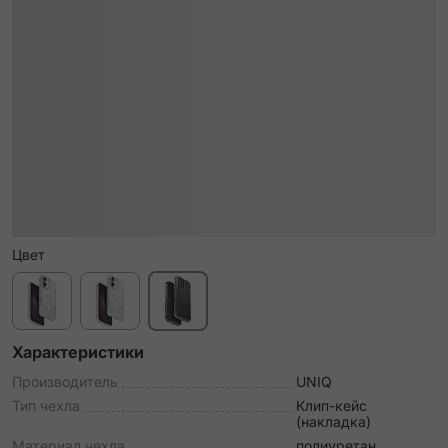
Цвет
Характеристики
Производитель
UNIQ
Тип чехла
Клип-кейс
(накладка)
Материал чехла
полиуретан