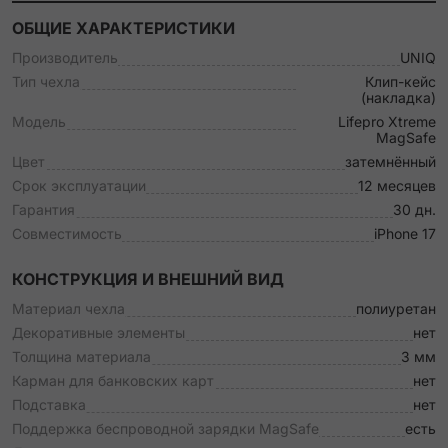
ОБЩИЕ ХАРАКТЕРИСТИКИ
Производитель
UNIQ
Тип чехла
Клип-кейс
(накладка)
Модель
Lifepro Xtreme
MagSafe
Цвет
затемнённый
Срок эксплуатации
12 месяцев
Гарантия
30 дн.
Совместимость
iPhone 17
КОНСТРУКЦИЯ И ВНЕШНИЙ ВИД
Материал чехла
полиуретан
Декоративные элементы
нет
Толщина материала
3 мм
Карман для банковских карт
нет
Подставка
нет
Поддержка беспроводной зарядки MagSafe
есть