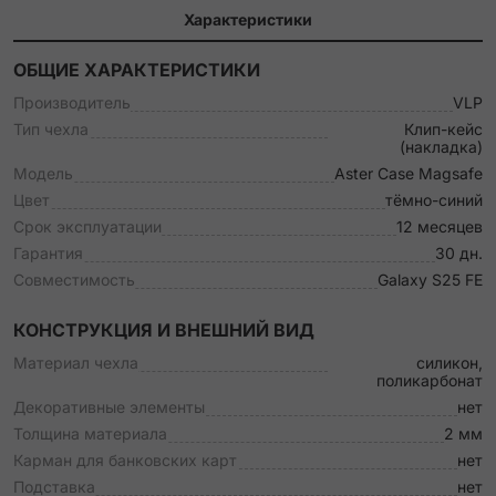
Характеристики
ОБЩИЕ ХАРАКТЕРИСТИКИ
Производитель
VLP
Тип чехла
Клип-кейс
(накладка)
Модель
Aster Case Magsafe
Цвет
тёмно-синий
Срок эксплуатации
12 месяцев
Гарантия
30 дн.
Совместимость
Galaxy S25 FE
КОНСТРУКЦИЯ И ВНЕШНИЙ ВИД
Материал чехла
силикон,
поликарбонат
Декоративные элементы
нет
Толщина материала
2 мм
Карман для банковских карт
нет
Подставка
нет