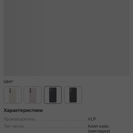
Цвет
Характеристики
Производитель
VLP
Тип чехла
Клип-кейс
(накладка)