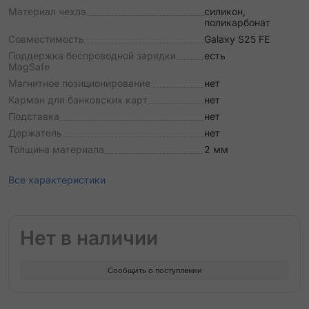
Материал чехла
силикон,
поликарбонат
Совместимость
Galaxy S25 FE
Поддержка беспроводной зарядки
есть
MagSafe
Магнитное позиционирование
нет
Карман для банковских карт
нет
Подставка
нет
Держатель
нет
Толщина материала
2 мм
Все характеристики
Нет в наличии
Сообщить о поступлении