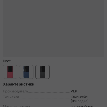
Цвет
Характеристики
Производитель
VLP
Тип чехла
Клип-кейс
(накладка)
Материал чехла
поликарбонат