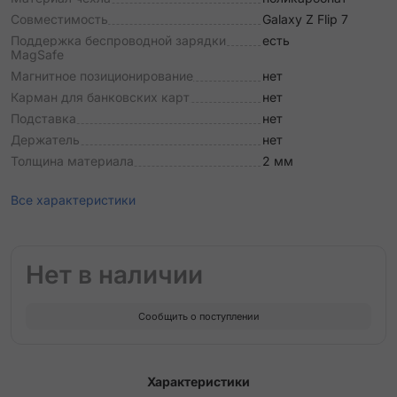
Совместимость
Galaxy Z Flip 7
Поддержка беспроводной зарядки
есть
MagSafe
Магнитное позиционирование
нет
Карман для банковских карт
нет
Подставка
нет
Держатель
нет
Толщина материала
2 мм
Все характеристики
Нет в наличии
Сообщить о поступлении
Характеристики