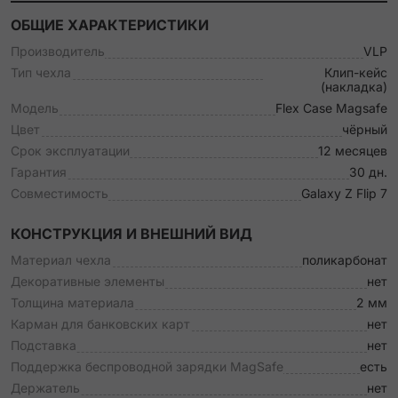
ОБЩИЕ ХАРАКТЕРИСТИКИ
Производитель
VLP
Тип чехла
Клип-кейс
(накладка)
Модель
Flex Case Magsafe
Цвет
чёрный
Срок эксплуатации
12 месяцев
Гарантия
30 дн.
Совместимость
Galaxy Z Flip 7
КОНСТРУКЦИЯ И ВНЕШНИЙ ВИД
Материал чехла
поликарбонат
Декоративные элементы
нет
Толщина материала
2 мм
Карман для банковских карт
нет
Подставка
нет
Поддержка беспроводной зарядки MagSafe
есть
Держатель
нет