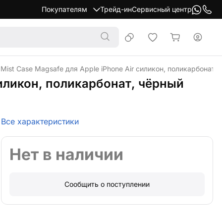
Покупателям
Трейд-ин
Сервисный центр
 Mist Case Magsafe для Apple iPhone Air силикон, поликарбонат,
 силикон, поликарбонат, чёрный
Все характеристики
Нет в наличии
Сообщить о поступлении