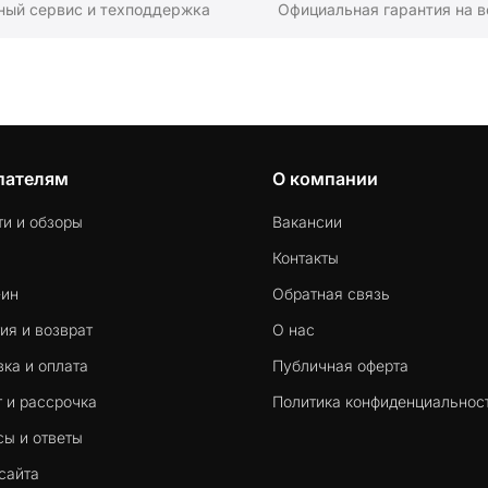
ный сервис и техподдержка
Официальная гарантия на в
пателям
О компании
ти и обзоры
Вакансии
Контакты
-ин
Обратная связь
ия и возврат
О нас
ка и оплата
Публичная оферта
 и рассрочка
Политика конфиденциальнос
сы и ответы
сайта