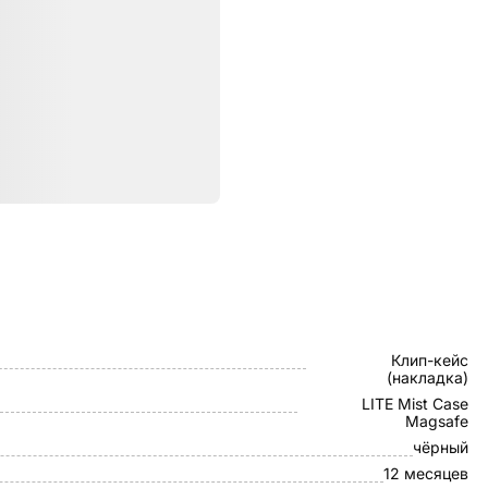
ристики
VLP
Клип-кейс
(накладка)
LITE Mist Case
Magsafe
чёрный
12 месяцев