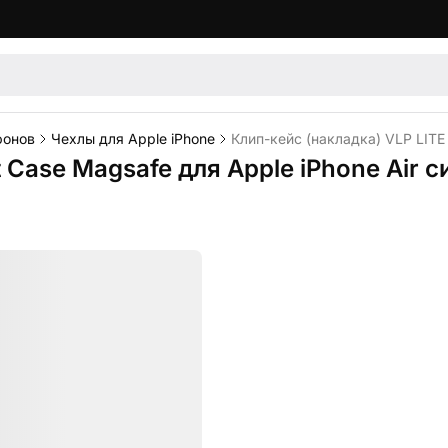
фонов
Чехлы для Apple iPhone
Клип-кейс (накладка) VLP LITE
t Case Magsafe для Apple iPhone Air