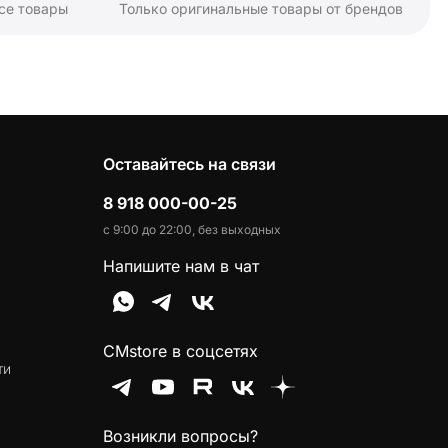
се товары
Только оригинальные товары от брендов
Оставайтесь на связи
8 918 000-00-25
с 9:00 до 22:00, без выходных
Напишите нам в чат
CMstore в соцсетях
ти
Возникли вопросы?