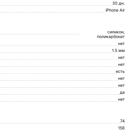
30 дн.
iPhone Air
силикон,
поликарбонат
нет
1.5 мм
нет
нет
есть
нет
нет
да
нет
74
156