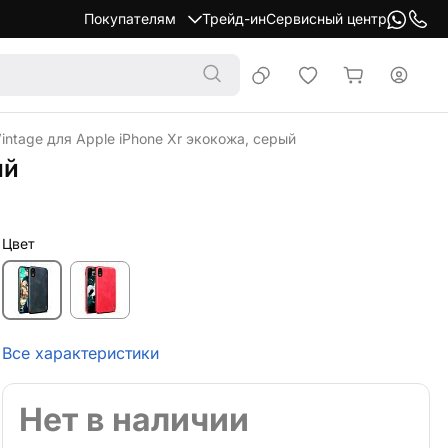
Покупателям
Трейд-ин
Сервисный центр
intage для Apple iPhone Xr экокожа, серый
ый
Цвет
Все характеристики
Нет в наличии