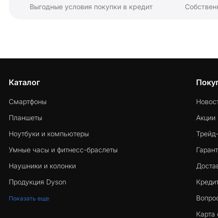
Выгодные условия покупки в кредит
Собствен
Каталог
Поку
Смартфоны
Новос
Планшеты
Акции
Ноутбуки и компьютеры
Трейд
Умные часы и фитнесс-браслеты
Гарант
Наушники и колонки
Достав
Продукция Dyson
Кредит
Вопро
Показать еще
Карта 