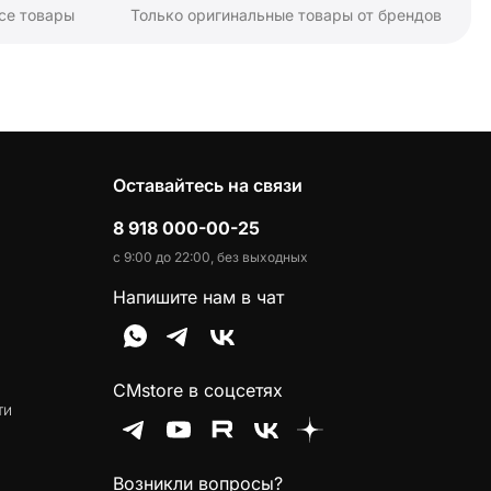
се товары
Только оригинальные товары от брендов
Оставайтесь на связи
8 918 000-00-25
с 9:00 до 22:00, без выходных
Напишите нам в чат
CMstore в соцсетях
ти
Возникли вопросы?