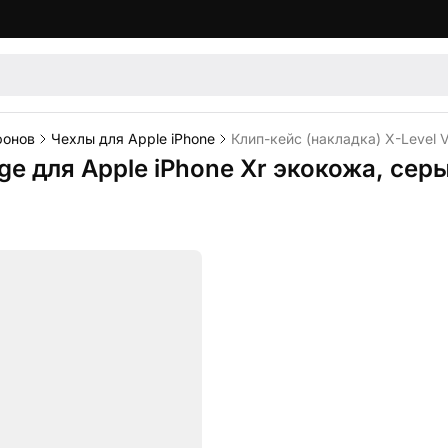
фонов
Чехлы для Apple iPhone
Клип-кейс (накладка) X-Level V
ge для Apple iPhone Xr экокожа, сер